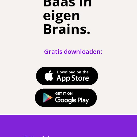
Baas in
eigen
Brains.
Gratis downloaden: