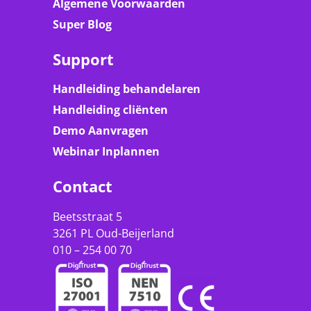
Algemene Voorwaarden
Super Blog
Support
Handleiding behandelaren
Handleiding cliënten
Demo Aanvragen
Webinar Inplannen
Contact
Beetsstraat 5
3261 PL Oud-Beijerland
010 – 254 00 70