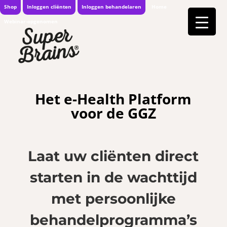
Shop
Inloggen cliënten
Inloggen behandelaren
Home
Webinar-opgenomen
Het e-Health Platform
voor de GGZ
Laat uw cliënten direct
starten in de wachttijd
met persoonlijke
behandelprogramma’s