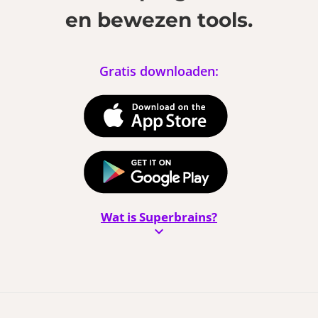
en bewezen tools.
Gratis downloaden:
Wat is Superbrains?
keyboard_arrow_down