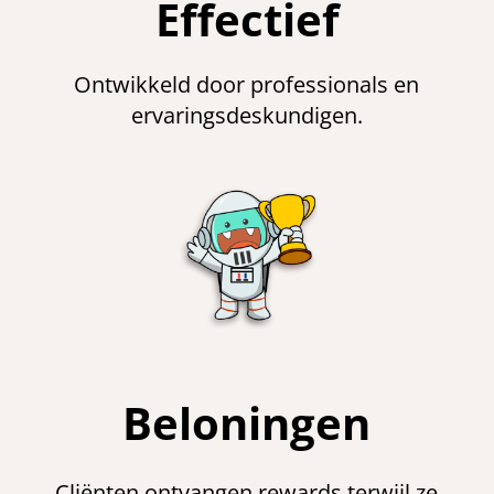
Effectief
Ontwikkeld door professionals en
ervaringsdeskundigen.
Beloningen
Cliënten ontvangen rewards terwijl ze