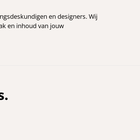
ingsdeskundigen en designers. Wij
npak en inhoud van jouw
s.