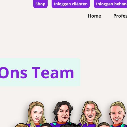
Shop
Inloggen cliënten
Inloggen behan
Home
Profes
Ons Team