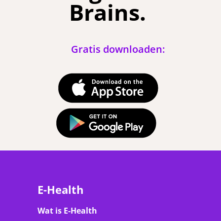
Brains.
Gratis downloaden:
E-Health
Wat is E-Health