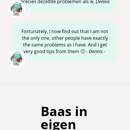
precies dezelfde problemen als ik.
Dennis
Fortunately, I now find out that I am not
the only one, other people have exactly
the same problems as I have. And I get
very good tips from them 🙂
- Dennis -
Baas in
eigen