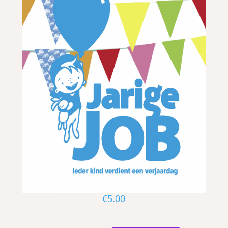
€
5.00