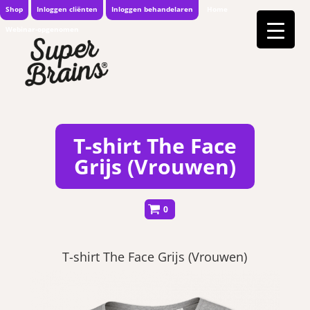
Shop
Inloggen cliënten
Inloggen behandelaren
Home
Webinar-opgenomen
T-shirt The Face
Grijs (Vrouwen)
0
T-shirt The Face Grijs (Vrouwen)