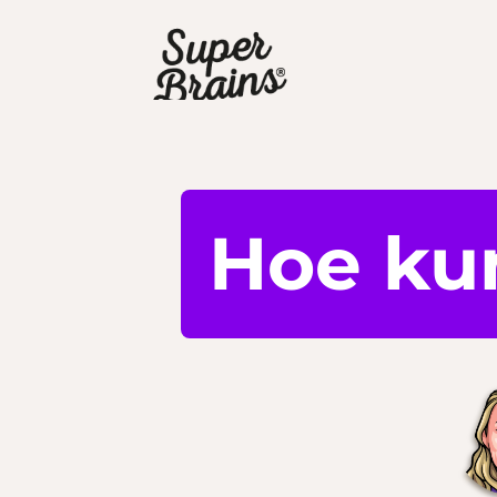
Hoe ku