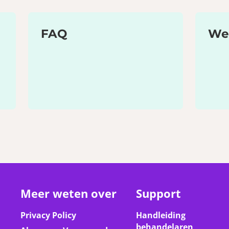
FAQ
We
Meer weten over
Support
Privacy Policy
Handleiding
behandelaren