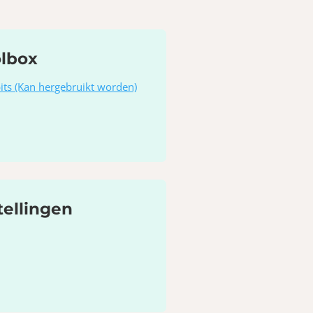
olbox
its (Kan hergebruikt worden)
tellingen