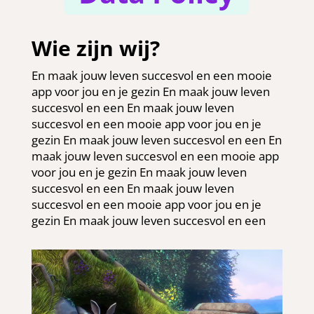
Wie zijn wij?
En maak jouw leven succesvol en een mooie
app voor jou en je gezin En maak jouw leven
succesvol en een En maak jouw leven
succesvol en een mooie app voor jou en je
gezin En maak jouw leven succesvol en een En
maak jouw leven succesvol en een mooie app
voor jou en je gezin En maak jouw leven
succesvol en een En maak jouw leven
succesvol en een mooie app voor jou en je
gezin En maak jouw leven succesvol en een