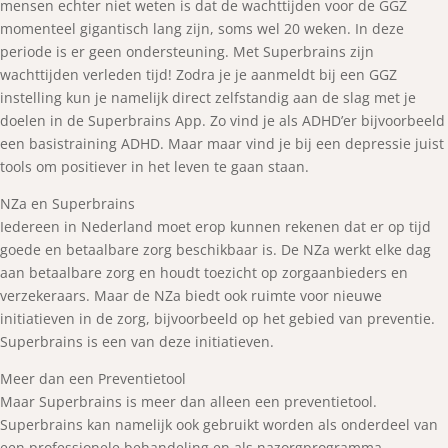
mensen echter niet weten is dat de wachttijden voor de GGZ
momenteel gigantisch lang zijn, soms wel 20 weken. In deze
periode is er geen ondersteuning. Met Superbrains zijn
wachttijden verleden tijd! Zodra je je aanmeldt bij een GGZ
instelling kun je namelijk direct zelfstandig aan de slag met je
doelen in de Superbrains App. Zo vind je als ADHD’er bijvoorbeeld
een basistraining ADHD. Maar maar vind je bij een depressie juist
tools om positiever in het leven te gaan staan.
NZa en Superbrains
Iedereen in Nederland moet erop kunnen rekenen dat er op tijd
goede en betaalbare zorg beschikbaar is. De NZa werkt elke dag
aan betaalbare zorg en houdt toezicht op zorgaanbieders en
verzekeraars. Maar de NZa biedt ook ruimte voor nieuwe
initiatieven in de zorg, bijvoorbeeld op het gebied van preventie.
Superbrains is een van deze initiatieven.
Meer dan een Preventietool
Maar Superbrains is meer dan alleen een preventietool.
Superbrains kan namelijk ook gebruikt worden als onderdeel van
een professionele behandeling en als nazorgprogramma.