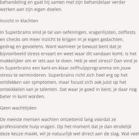
behandeling en gaat hij samen met zijn behandelaar verder
werken aan zijn eigen doelen.
Inzicht in klachten
In Superbrains vind je tal van oefeningen, vragenlijsten, zelftests
en checks om meer inzicht te krijgen in je eigen gedachten,
gedrag en gevoelens. Want wanneer je bewust bent dat je
bijvoorbeeld stress ervaart en weet waar dit vandaan komt, is het
makkelijker om er iets aan te doen. Heb je veel stress? Dan vind je
in Superbrains een kant-en-klaar zelfhulpprogramma om jouw
stress te verminderen. Superbrains richt zich heel erg op het
ontdekken van symptomen, maar focust zich ook juist op het
ontwikkelen van je talenten. Dat waar je goed in bent, je daar nog
beter in kunt worden.
Geen wachttijden
De meeste mensen wachten ontzettend lang voordat ze
professionele hulp vragen. Op het moment dat je dan eindelijk
deze keuze maakt, wil je natuurlijk wel direct aan de slag. Wat veel