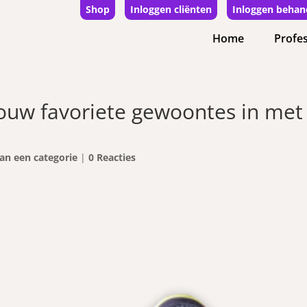
Shop
Inloggen cliënten
Inloggen behan
Home
Profes
jouw favoriete gewoontes in met
an een categorie
|
0 Reacties