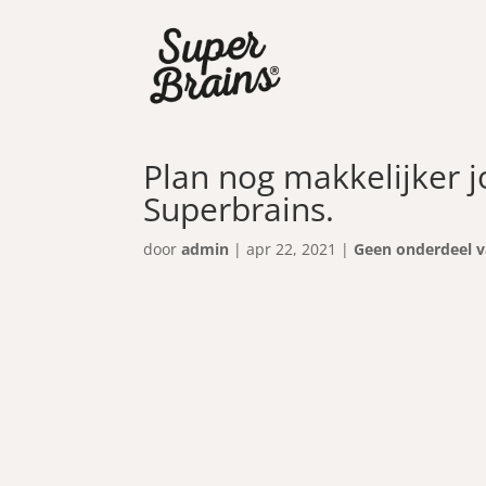
Plan nog makkelijker 
Superbrains.
door
admin
|
apr 22, 2021
|
Geen onderdeel v