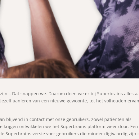
zijn… Dat snappen we. Daarom doen we er bij Superbrains alles a
 jezelf aanleren van een nieuwe gewoonte, tot het volhouden ervan
aan blijvend in contact met onze gebruikers, zowel patiënten als
e krijgen ontwikkelen we het Superbrains platform weer door. Een
de Superbrains versie voor gebruikers die minder digivaardig zijn 