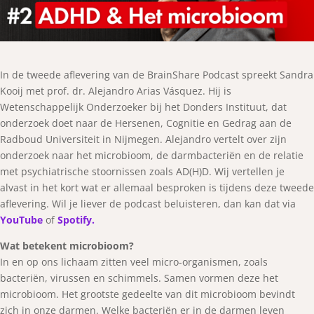
In de tweede aflevering van de BrainShare Podcast spreekt Sandra
Kooij met prof. dr. Alejandro Arias Vásquez. Hij is
Wetenschappelijk Onderzoeker bij het Donders Instituut, dat
onderzoek doet naar de Hersenen, Cognitie en Gedrag aan de
Radboud Universiteit in Nijmegen. Alejandro vertelt over zijn
onderzoek naar het microbioom, de darmbacteriën en de relatie
met psychiatrische stoornissen zoals AD(H)D. Wij vertellen je
alvast in het kort wat er allemaal besproken is tijdens deze tweede
aflevering. Wil je liever de podcast beluisteren, dan kan dat via
YouTube
of
Spotify.
Wat betekent microbioom?
In en op ons lichaam zitten veel micro-organismen, zoals
bacteriën, virussen en schimmels. Samen vormen deze het
microbioom. Het grootste gedeelte van dit microbioom bevindt
zich in onze darmen. Welke bacteriën er in de darmen leven