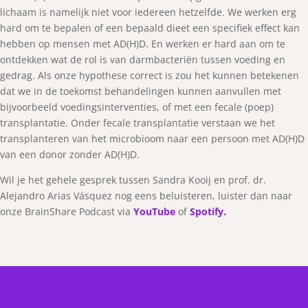
lichaam is namelijk niet voor iedereen hetzelfde. We werken erg
hard om te bepalen of een bepaald dieet een specifiek effect kan
hebben op mensen met AD(H)D. En werken er hard aan om te
ontdekken wat de rol is van darmbacteriën tussen voeding en
gedrag. Als onze hypothese correct is zou het kunnen betekenen
dat we in de toekomst behandelingen kunnen aanvullen met
bijvoorbeeld voedingsinterventies, of met een fecale (poep)
transplantatie. Onder fecale transplantatie verstaan we het
transplanteren van het microbioom naar een persoon met AD(H)D
van een donor zonder AD(H)D.
Wil je het gehele gesprek tussen Sandra Kooij en prof. dr.
Alejandro Arias Vásquez nog eens beluisteren, luister dan naar
onze BrainShare Podcast via
YouTube
of
Spotify.