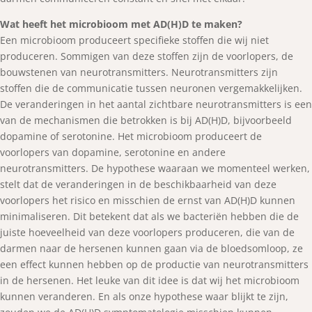
Wat heeft het microbioom met AD(H)D te maken?
Een microbioom produceert specifieke stoffen die wij niet
produceren. Sommigen van deze stoffen zijn de voorlopers, de
bouwstenen van neurotransmitters. Neurotransmitters zijn
stoffen die de communicatie tussen neuronen vergemakkelijken.
De veranderingen in het aantal zichtbare neurotransmitters is een
van de mechanismen die betrokken is bij AD(H)D, bijvoorbeeld
dopamine of serotonine. Het microbioom produceert de
voorlopers van dopamine, serotonine en andere
neurotransmitters. De hypothese waaraan we momenteel werken,
stelt dat de veranderingen in de beschikbaarheid van deze
voorlopers het risico en misschien de ernst van AD(H)D kunnen
minimaliseren. Dit betekent dat als we bacteriën hebben die de
juiste hoeveelheid van deze voorlopers produceren, die van de
darmen naar de hersenen kunnen gaan via de bloedsomloop, ze
een effect kunnen hebben op de productie van neurotransmitters
in de hersenen. Het leuke van dit idee is dat wij het microbioom
kunnen veranderen. En als onze hypothese waar blijkt te zijn,