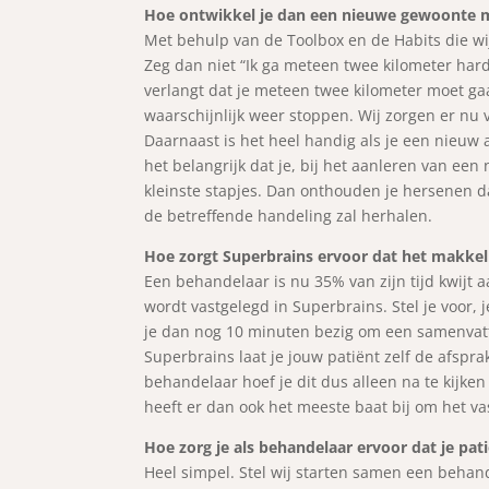
Hoe ontwikkel je dan een nieuwe gewoonte 
Met behulp van de Toolbox en de Habits die wi
Zeg dan niet “Ik ga meteen twee kilometer hard
verlangt dat je meteen twee kilometer moet ga
waarschijnlijk weer stoppen. Wij zorgen er nu vo
Daarnaast is het heel handig als je een nieuw a
het belangrijk dat je, bij het aanleren van een
kleinste stapjes. Dan onthouden je hersenen dat
de betreffende handeling zal herhalen.
Hoe zorgt Superbrains ervoor dat het makkeli
Een behandelaar is nu 35% van zijn tijd kwijt 
wordt vastgelegd in Superbrains. Stel je voor
je dan nog 10 minuten bezig om een samenvatt
Superbrains laat je jouw patiënt zelf de afsp
behandelaar hoef je dit dus alleen na te kijken
heeft er dan ook het meeste baat bij om het vas
Hoe zorg je als behandelaar ervoor dat je pat
Heel simpel. Stel wij starten samen een behande