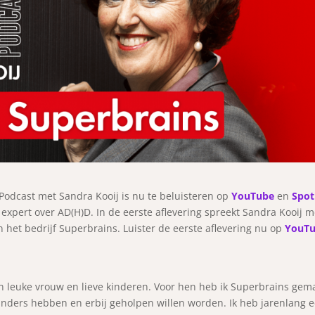
Podcast met Sandra Kooij is nu te beluisteren op
YouTube
en
Spot
expert over AD(H)D. In de eerste aflevering spreekt Sandra Kooij m
n het bedrijf Superbrains. Luister de eerste aflevering nu op
YouT
en leuke vrouw en lieve kinderen. Voor hen heb ik Superbrains gem
 anders hebben en erbij geholpen willen worden. Ik heb jarenlang 