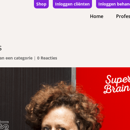
Shop
Inloggen cliënten
Inloggen behan
Home
Profes
s
an een categorie
|
0 Reacties