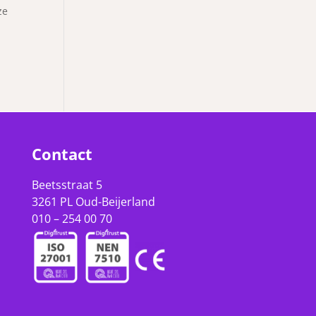
ze
Contact
Beetsstraat 5
3261 PL Oud-Beijerland
010 – 254 00 70