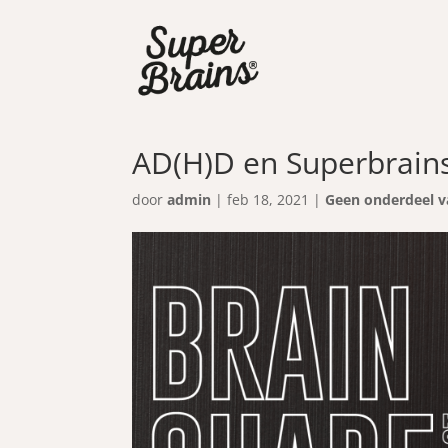
AD(H)D en Superbrain
door
admin
|
feb 18, 2021
|
Geen onderdeel v