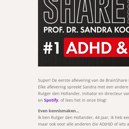
Super! De eerste aflevering van de BrainShare 
Elke aflevering spreekt Sandra met een andere 
Rutger den Hollander, initiator en directeur va
en
Spotify
, of lees het in onze blog!
Even kennismaken…
Ik ben Rutger den Hollander, 44 jaar, ik heb e
maar ook voor alle anderen die AD(H)D of iets