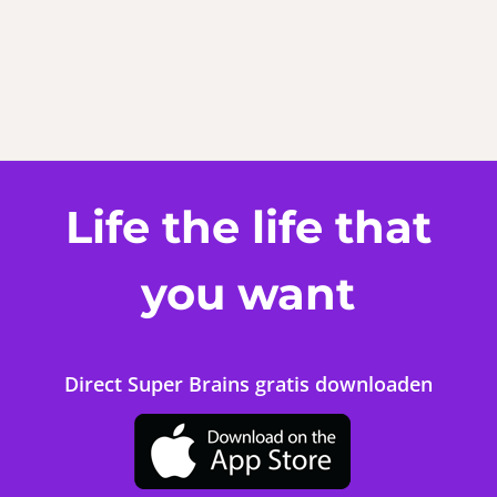
Life the life that
you want
Direct Super Brains gratis downloaden