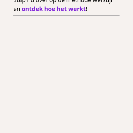
en
ontdek hoe het werkt
!