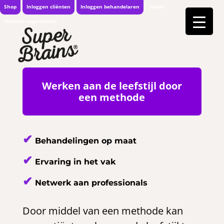
Shop
Inloggen cliënten
Inloggen behandelaren
Home
Webinar-opgenomen
Werken aan de leefstijl door
een methode
✔
Behandelingen op maat
✔
Ervaring in het vak
✔
Netwerk aan professionals
Door middel van een methode kan