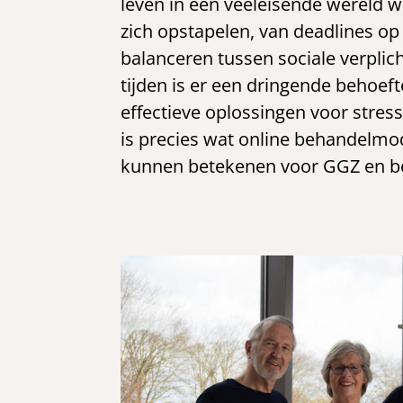
leven in een veeleisende wereld w
zich opstapelen, van deadlines op
balanceren tussen sociale verplich
tijden is er een dringende behoeft
effectieve oplossingen voor stre
is precies wat online behandelmo
kunnen betekenen voor GGZ en b