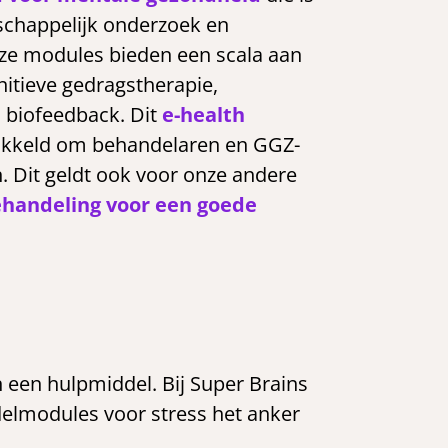
chappelijk onderzoek en
Deze modules bieden een scala aan
nitieve gedragstherapie,
s biofeedback. Dit
e-health
ikkeld om behandelaren en GGZ-
n. Dit geldt ook voor onze andere
handeling voor een goede
 een hulpmiddel. Bij Super Brains
elmodules voor stress het anker