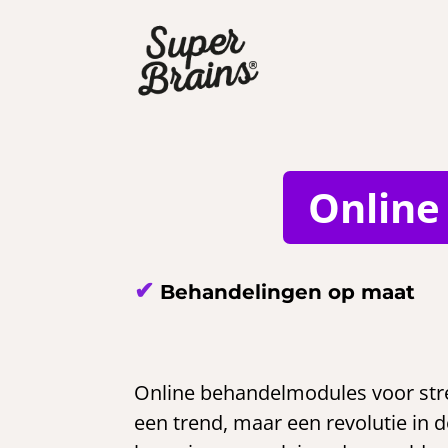
Online
✔
Behandelingen op maat
Online behandelmodules voor stre
een trend, maar een revolutie in