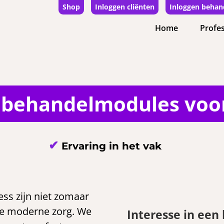
Shop
Inloggen cliënten
Inloggen behan
Home
Profes
 behandelmodules voor
✔
Ervaring in het vak
ss zijn niet zomaar
 de moderne zorg. We
Interesse in een