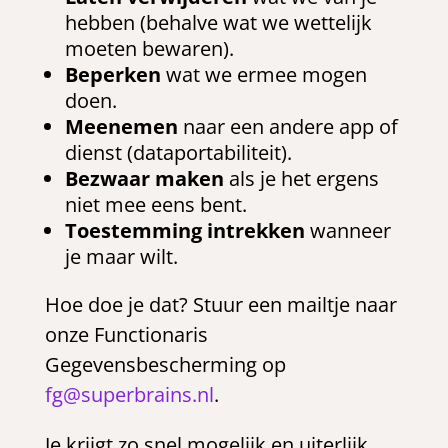
hebben (behalve wat we wettelijk
moeten bewaren).
Beperken
wat we ermee mogen
doen.
Meenemen
naar een andere app of
dienst (dataportabiliteit).
Bezwaar maken
als je het ergens
niet mee eens bent.
Toestemming intrekken
wanneer
je maar wilt.
Hoe doe je dat? Stuur een mailtje naar
onze Functionaris
Gegevensbescherming op
fg@superbrains.nl
.
Je krijgt zo snel mogelijk en uiterlijk