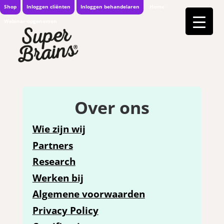
Shop
Inloggen cliënten
Inloggen behandelaren
Home
Webinar-opgenomen
Over ons
Wie zijn wij
Partners
Research
Werken bij
Algemene voorwaarden
Privacy Policy