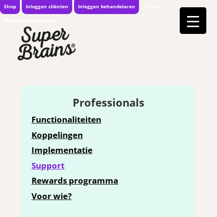
Shop
Inloggen cliënten
Inloggen behandelaren
Home
Webinar-opgenomen
Professionals
Functionaliteiten
Koppelingen
Implementatie
Support
Rewards programma
Voor wie?